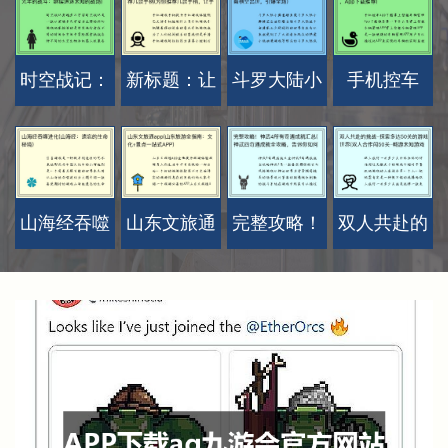
时空战记：
新标题：让
斗罗大陆小
手机控车
穿越光年的
你的手机游
舞(重磅来
app下载(掌
战斗(穿越时
戏更有趣，
袭！斗罗大
上智能车辆
山海经吞噬
山东文旅通
完整攻略！
双人共赴的
空光年的战
推荐几款手
陆小舞横空
管理，App
进化(山海
app(山东旅
神武4所有
挑战-探索多
斗：继续追
柄(为你推荐
出世，引爆
下载推
经：遗忘的
游全指南：
奇遇成就汇
达50关的游
逐未知的战
几款手柄，
全场) >>
荐) >>
生命秘
文化+景点
总(神武四奇
戏世界(双人
场) >>
让手机游戏
境) >>
一站式
遇成就全攻
合作闯50关-
玩起来更有