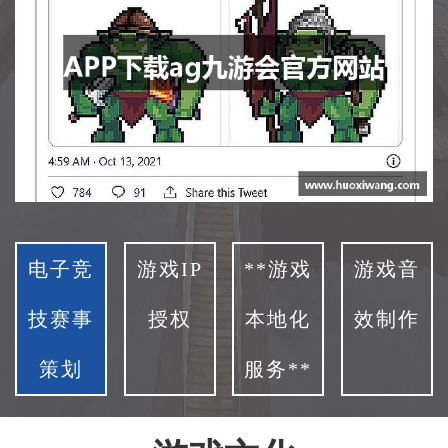
电子竞
游戏IP
**游戏
游戏音
技赛事
授权
本地化
效制作
策划
服务**